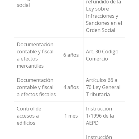
refundido de la
social
Ley sobre
Infracciones y
Sanciones en el
Orden Social
Documentación
contable y fiscal
Art. 30 Código
6 años
a efectos
Comercio
mercantiles
Documentación
Artículos 66 a
contable y fiscal
4 años
70 Ley General
a efectos fiscales
Tributaria
Control de
Instrucción
accesos a
1 mes
1/1996 de la
edificios
AEPD
Instrucción