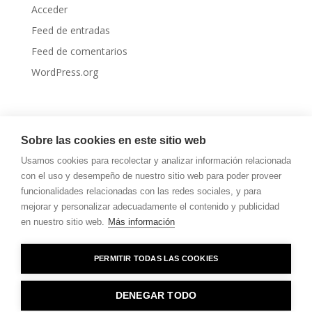
Acceder
Feed de entradas
Feed de comentarios
WordPress.org
Sobre las cookies en este sitio web
Usamos cookies para recolectar y analizar información relacionada
con el uso y desempeño de nuestro sitio web para poder proveer
funcionalidades relacionadas con las redes sociales, y para
mejorar y personalizar adecuadamente el contenido y publicidad
en nuestro sitio web.
Más información
PERMITIR TODAS LAS COOKIES
DENEGAR TODO