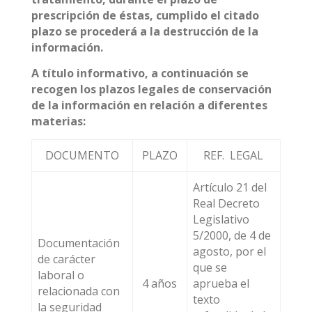
prescripción de éstas, cumplido el citado
plazo se procederá a la destrucción de la
información.
A título informativo, a continuación se
recogen los plazos legales de conservación
de la información en relación a diferentes
materias:
DOCUMENTO
PLAZO
REF. LEGAL
Artículo 21 del
Real Decreto
Legislativo
5/2000, de 4 de
Documentación
agosto, por el
de carácter
que se
laboral o
4 años
aprueba el
relacionada con
texto
la seguridad